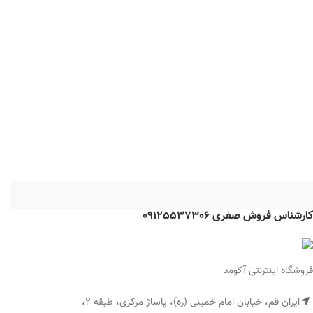
کارشناس فروش صفری 09125537306
فروشگاه اینترنتی آکومد
ایران قم، خیابان امام خمینی (ره)، پاساژ مرکزی، طبقه 2،