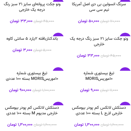
سرنگ انسولین بی دی اصل آمریکا
ونو جکت پروانه‌ای سایز 21 سبز رنگ
-27%
-29%
نیم سی سی
درجه یک خارجی
جدید
جدید
50,000
تومان
33,000
تومان
70,000
تومان
45,000
تومان
ونو جکت سایز 21 سبز رنگ درجه یک
باندکناربافته ۲یارد ۵ سانتی کاوه
-40%
-27%
خارجی
3,000
تومان
5,000
تومان
جدید
جدید
33,000
تومان
45,000
تومان
تيغ بیستوری شماره
تيغ بیستوری شماره
-18%
-18%
10موریسMORIS
10موریسMORIS بسته ۱۰۰ عددی
جدید
جدید
9,000
تومان
900,000
تومان
11,000
تومان
1,100,000
تومان
دستکش لاتکس کم پودر بیومکس
دستکش لاتکس کم پودر بیومکس
-19%
-19%
خارجی لارج L بسته ۱۰۰ عددی
خارجی مدیوم M بسته ۱۰۰ عددی
جدید
جدید
1,300,000
تومان
1,300,000
تومان
1,600,000
تومان
1,600,000
تومان